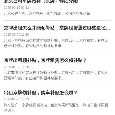
北京公司车牌指标（京牌）详细介绍
2025-09-15 09:33
北京公户车牌，京牌指标，摇号规则，公司京牌多少钱
京牌出租怎么才能领补贴，京牌租赁通过哪些途径领补贴？
2025-06-09 16:30
北京车牌指标怎么样才能领到补贴，京牌出租，京牌租赁，有些人
已经领补贴，有些达不到领补贴要求。
京牌出租领补贴，京牌租赁怎么领补贴？
2025-06-09 16:20
北京车牌指标怎么样才能领到补贴，京牌出租，京牌租赁，有些人
已经领补贴，有些达不到领补贴要求。
出租京牌领补贴，购车补贴怎么领？
2025-06-08 10:13
汽车过户，京牌租赁领补贴，租京牌买新能源车，汽油车指标买新
能源车