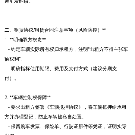
易引发纠纷。
二、租赁协议/租赁合同注意事项（风险防控）**
1. **明确双方权责**
- 约定车辆实际所有权归承租方，注明“出租方不得主张车
辆权利”。
- 明确指标使用期限、费用及支付方式（建议分期支
付）。
2. **车辆控制权保障**
- 要求出租方签署《车辆抵押协议》，将车辆抵押给承租
方并办理登记，防止车辆被私自处置。
- 保留购车发票、保险单、行驶证原件等凭证，证明实际