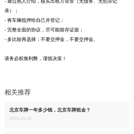
- 通过熟人介绍，核实出租方背景（无债务、无犯罪记
录）；
- 将车辆抵押给自己并登记；
- 完整全面的协议，尽可能留存证据；
- 多比较再选择：不要交押金，不要交押金。
请务必权衡利弊，谨慎决策！
相关推荐
北京车牌一年多少钱，北京车牌租金？
2025-10-30