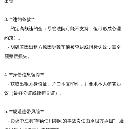
出资。
3. **违约条款**
- 约定高额违约金（尽管法院可能不支持，但可形成心理
约束）。
- 明确若因出租方原因导致车辆被查封或指标失效，需全
额赔偿损失。
4. **身份信息留存**
- 获取出租方身份证、户口本复印件，并要求本人签署协
议（最好公证或律师见证）。
5. **规避连带风险**
- 协议中注明“车辆使用期间的事故责任由承租方承担”，避