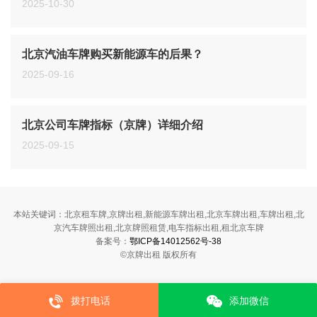
2025-10-30
北京汽油车牌购买新能源车的后果？
2025-09-16
北京公司车牌指标（京牌）详细介绍
2025-09-15
本站关键词：北京租车牌,京牌出租,新能源车牌出租,北京车牌出租,车牌出租,北
京汽车牌照出租,北京牌照租赁,电车指标出租,租北京车牌
备案号：
鄂ICP备14012562号-38
©京牌出租 版权所有
拨打电话
添加微信